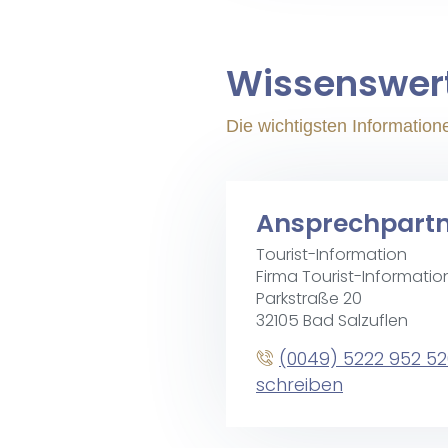
Wis­sens­wer
Die wichtigsten Informatio
Ansprechpart
Tourist-Information
Firma Tourist-Informatio
Parkstraße 20
32105 Bad Salzuflen
(0049) 5222 952 5
schreiben