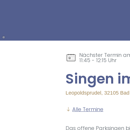
©
Nächster Termin am
11:45 - 12:15 Uhr
Sin­gen i
Leopoldsprudel, 32105 Bad
Alle Termine
Das offene Parksingen bi