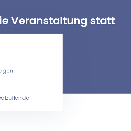
die Veranstaltung statt
eigen
alzuflen.de