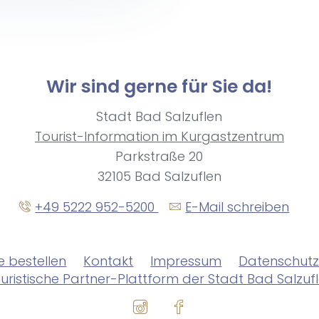
Wir sind gerne für Sie da!
Stadt Bad Salzuflen
Tourist-Information im Kurgastzentrum
Parkstraße 20
32105 Bad Salzuflen
+49 5222 952-5200
E-Mail schreiben
 be­stel­len
Kontakt
Impressum
Datenschut
uristische Partner-Plattform der Stadt Bad Salzuf