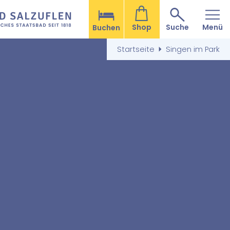
Shop
Suche
Menü
Buchen
Startseite
Singen im Park