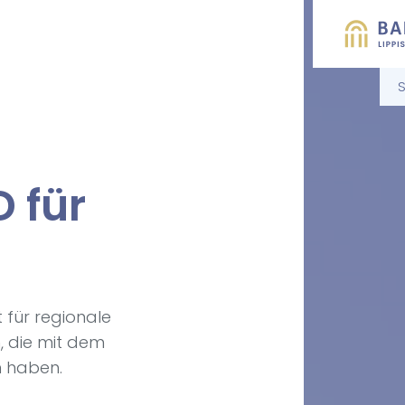
S
 für
t für regionale
, die mit dem
n haben.