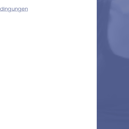
edingungen