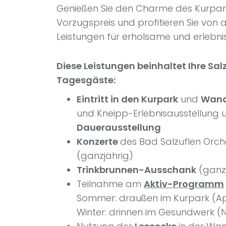
Genießen Sie den Charme des Kurpa
Vorzugspreis und profitieren Sie von a
Leistungen für erholsame und erlebni
Diese Leistungen beinhaltet Ihre Sal
Tagesgäste:
Eintritt in den Kurpark
und
Wand
und Kneipp-Erlebnisausstellung 
Dauerausstellung
Konzerte
des Bad Salzuflen Orch
(ganzjährig)
Trinkbrunnen-Ausschank
(ganzj
Teilnahme am
Aktiv-Programm
Sommer: draußen im Kurpark (Apr.
Winter: drinnen im Gesundwerk (N