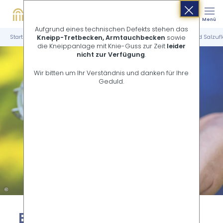
Buchen
Suche
Menü
Shop
Aufgrund eines technischen Defekts stehen das
Startseite
Sole, Meeresluft & Kneipp
Natürliche Heilmittel
Bad Salzufl
Kneipp-Tretbecken, Armtauchbecken
sowie
die Kneippanlage mit Knie-Guss zur Zeit
leider
nicht zur Verfügung
.
Wir bitten um Ihr Verständnis und danken für Ihre
Geduld.
©
Bad Sal­zu­fler So­le­Salz